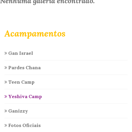
Nenhuma galeria encontrado.
Acampamentos
Gan Israel
Pardes Chana
Teen Camp
Yeshiva Camp
Ganizzy
Fotos Oficiais