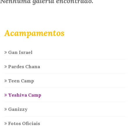
Nenhuma galeria encontrado.
Acampamentos
Gan Israel
Pardes Chana
Teen Camp
Yeshiva Camp
Ganizzy
Fotos Oficiais