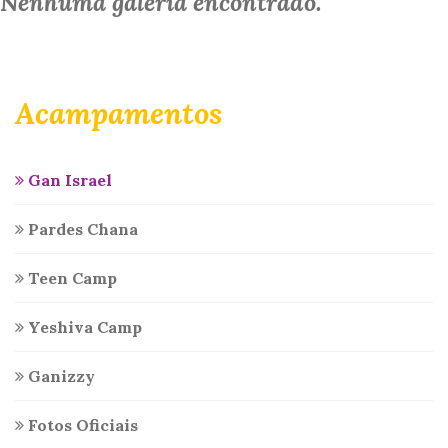
Nenhuma galeria encontrado.
Acampamentos
Gan Israel
Pardes Chana
Teen Camp
Yeshiva Camp
Ganizzy
Fotos Oficiais