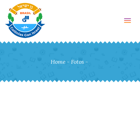
Togg
Home
-
Fotos
-